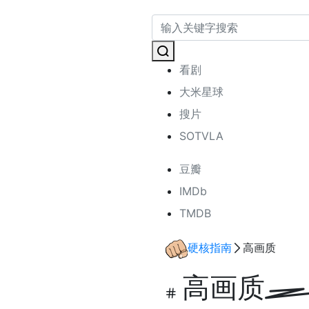
看剧
大米星球
搜片
SOTVLA
豆瓣
IMDb
TMDB
硬核指南
高画质
高画质