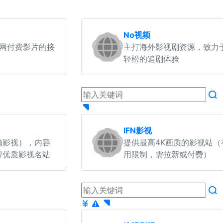
No视频
全网付费影片的接
主打海外影视剧资源，致力
轻松的追剧体验
IFN影视
嘀影视），内容
提供最高4K画质的影视站（
牌优质影视名站
用限制，需拉新或付费）