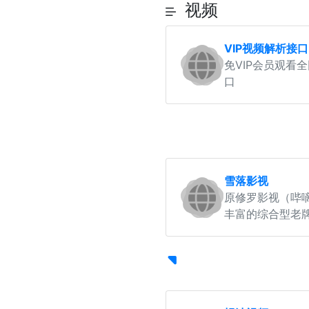
视频
VIP视频解析接口
免VIP会员观看
口
雪落影视
原修罗影视（哔
丰富的综合型老