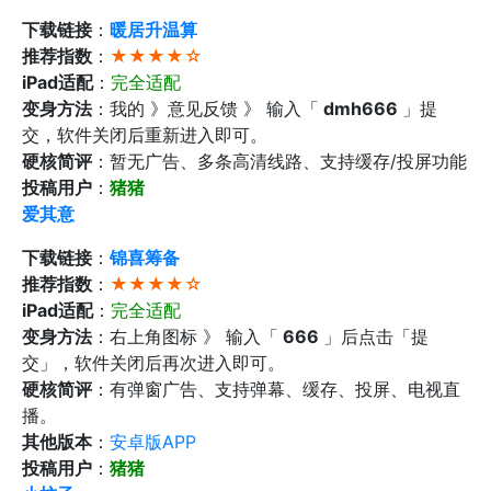
下载链接
：
暖居升温算
推荐指数
：
★★★★☆
iPad适配
：
完全适配
变身方法
：我的 》意见反馈 》 输入「
dmh666
」提
交，软件关闭后重新进入即可。
硬核简评
：暂无广告、多条高清线路、支持缓存/投屏功能
投稿用户
：
猪猪
爱其意
下载链接
：
锦喜筹备
推荐指数
：
★★★★☆
iPad适配
：
完全适配
变身方法
：右上角图标 》 输入「
666
」后点击「提
交」，软件关闭后再次进入即可。
硬核简评
：有弹窗广告、支持弹幕、缓存、投屏、电视直
播。
其他版本
：
安卓版APP‬
投稿用户
：
猪猪