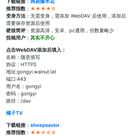
下载链接
：
网易爆米花
推荐指数
：
★★★★☆
变身方法
：无需变身，需添加 WebDAV 后使用，添加后
需要保存资源后使用
硬核简评
：资源高清，安卓、pc通用，但数量略少
投稿用户
：
其实不开心
点击WebDAV添加后填入：
名称：随意填写
协议：HTTPS
地址:gongyi.walnut.lat
端口:443
用户名：gongyi
密码：gongyi
路径：/dav
橘子TV
下载链接
：
sheepsavior
推荐指数
：
★★☆☆☆