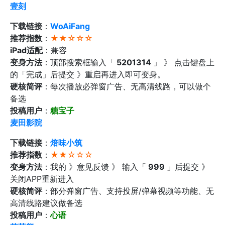
壹刻
下载链接
：
WoAiFang
推荐指数
：
★★☆☆☆
iPad适配
：兼容
变身方法
：顶部搜索框输入「
5201314
」 》 点击键盘上
的「完成」后提交 》重启再进入即可变身。
硬核简评
：每次播放必弹窗广告、无高清线路，可以做个
备选
投稿用户
：
糖宝子
麦田影院
下载链接
：
焙味小筑
推荐指数
：
★★☆☆☆
变身方法
：我的 》意见反馈 》 输入「
999
」后提交 》
关闭APP重新进入
硬核简评
：部分弹窗广告、支持投屏/弹幕视频等功能、无
高清线路建议做备选
投稿用户
：
心语