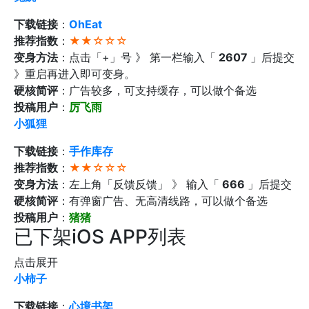
下载链接
：
OhEat
推荐指数
：
★★☆☆☆
变身方法
：点击「+」号 》 第一栏输入「
2607
」后提交
》重启再进入即可变身。
硬核简评
：广告较多，可支持缓存，可以做个备选
投稿用户
：
厉飞雨
小狐狸
下载链接
：
手作库存
推荐指数
：
★★☆☆☆
变身方法
：左上角「反馈反馈」 》 输入「
666
」后提交
硬核简评
：有弹窗广告、无高清线路，可以做个备选
投稿用户
：
猪猪
已下架iOS APP列表
点击展开
小柿子
下载链接
：
心境书架