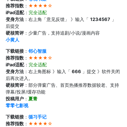
推荐指数
：
★★★★☆
iPad适配
：
完全适配
变身方法
：右上角「意见反馈」 》输入「
1234567
」
后提交
硬核简评
：少量广告，支持追剧/小说/漫画内容
小黄人
下载链接
：
邻心智服
推荐指数
：
★★★★☆
iPad适配
：
完全适配
变身方法
：右上角图标 》输入「
666
」提交 》软件关闭
后再次进入。
硬核简评
：部分弹窗广告、首页热播推荐数据较老、支持
弹幕/投屏/缓存功能
投稿用户
：
夏青
零零七影视
下载链接
：
循习手记
推荐指数
：
★★★★☆