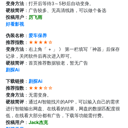
变身方法
：打开后等待3～5秒后自动变身。
硬核简评
：广告较多、无高清线路，可以做个备选
投稿用户
：
厉飞雨
好看影视
伪装名称
：
爱车保养
推荐指数
：
★★★★☆
变身方法
：右上角「 + 」 》 第一栏填写「神器」后保存
记录，关闭软件后再次进入即可。
硬核简评
：首页推荐数据较老，暂无广告
剧探Ai
下载链接
：
剧探Ai
推荐指数
：
★★★☆☆
变身方法
：无需变身。
硬核简评
：通过AI智能找片的APP，可以输入自己的需求
进行智能输出网盘、在线看的结果，网盘的数据匹配度很
低，在线看大部分都有广告，下载等功能需付费。
投稿用户
：
Jack杰克