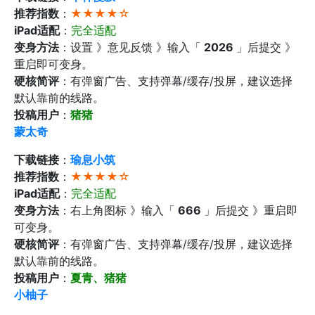
推荐指数
：
★★★★☆
iPad适配
：
完全适配
变身方法
：设置 》意见反馈 》输入「
2026
」后提交 》
重启即可变身。
硬核简评
：有弹窗广告、支持弹幕/缓存/投屏，建议选择
默认靠前的线路。
投稿用户
：
猪猪
蒙太奇
下载链接
：
瑜息小筑
推荐指数
：
★★★★☆
iPad适配
：
完全适配
变身方法
：右上角图标 》输入「
666
」后提交 》重启即
可变身。
硬核简评
：有弹窗广告、支持弹幕/缓存/投屏，建议选择
默认靠前的线路。
投稿用户
：
夏青、猪猪
小柚子