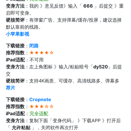
变身方法
：我的 》意见反馈》输入「
666
」后提交 》重
启即可变身。
硬核简评
：有弹窗广告、支持弹幕/缓存/投屏，建议选择
默认靠前的线路。
小苹果影视
下载链接
：
闭路
推荐指数
：
★★★★☆
iPad适配
：不可用
变身方法
：左上角图标 》输入/粘贴暗号「
dy520
」后提
交
硬核简评
：支持4K画质、可缓存、高清线路多、弹幕多
荐片
下载链接
：
Cropnote
推荐指数
：
★★★☆☆
iPad适配
：
完全适配
变身方法
：复制下面「变身代码」 》下载APP 》打开后
「
允许粘贴
」，关闭软件再次打开