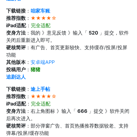
下载链接
：
咱家车账
推荐指数
：
★★★★☆
iPad适配
：
完全适配
变身方法
：我的 》意见反馈 》输入「
520
」提交，软件
关闭后重新进入即可。
硬核简评
：有广告、首页更新较快、支持缓存/投屏/投屏
功能
其他版本
：
安卓端APP‬
投稿用户
：
猪猪
追剧达人
下载链接
：
途上手帖
推荐指数
：
★★★★☆
iPad适配
：
完全适配
变身方法
：右上角图标 》输入「
666
」提交 》软件关闭
后再次进入。
硬核简评
：部分弹窗广告、首页热播推荐数据较老、支持
弹幕/投屏/缓存功能