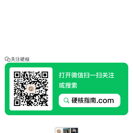
省钱助手
每天帮你省一点
呼叫阿硬
回家地址
硬核指南.com
关注硬核