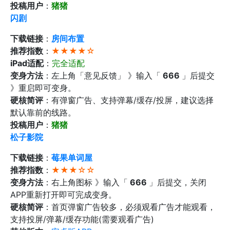
投稿用户
：
猪猪
闪剧
下载链接
：
房间布置
推荐指数
：
★★★★☆
iPad适配
：
完全适配
变身方法
：左上角「意见反馈」 》输入「
666
」后提交
》重启即可变身。
硬核简评
：有弹窗广告、支持弹幕/缓存/投屏，建议选择
默认靠前的线路。
投稿用户
：
猪猪
松子影院
下载链接
：
莓果单词屋
推荐指数
：
★★★☆☆
变身方法
：右上角图标 》输入「
666
」后提交，关闭
APP重新打开即可完成变身。
硬核简评
：首页弹窗广告较多，必须观看广告才能观看，
支持投屏/弹幕/缓存功能(需要观看广告)