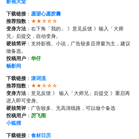
影视天堂
下载链接
：
愿望心愿胶囊
推荐指数
：
★★☆☆☆
变身方法
：右下角「我的」 》意见反馈 》输入「大师
兄」后提交，自动变身。
硬核简评
：支持影视、小说，广告较多且弹窗为主，建议
做备选。
投稿用户
：
华仔
畅影间
下载链接
：
滚词流
推荐指数
：
★★☆☆☆
变身方法
：意见反馈 》 输入「大师兄」后提交 》重启再
进入即可变身。
硬核简评
：广告较多、无高清线路，可以做个备选
投稿用户
：
厉飞雨
小狐狸
下载链接
：
食材日历