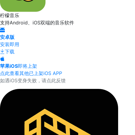
柠檬音乐
支持Android、iOS双端的音乐软件
安卓版
安装即用
下载
苹果iOS
即将上架
点此查看其他已上架iOS APP
如遇iOS变身失败，请点此反馈