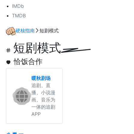
IMDb
TMDB
硬核指南
短剧模式
短剧模式
恰饭合作
暖秋剧场
追剧、直
播、小说漫
画、音乐为
一体的追剧
APP