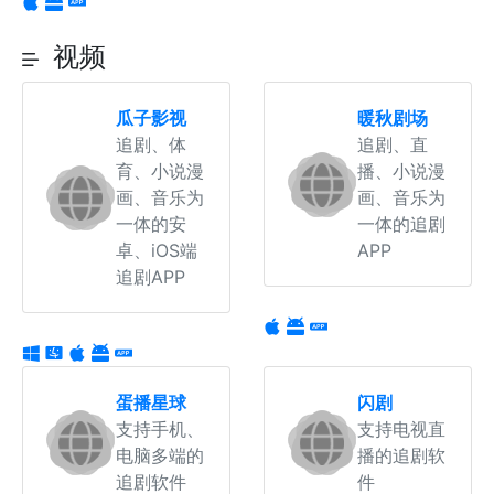
视频
瓜子影视
暖秋剧场
追剧、体
追剧、直
育、小说漫
播、小说漫
画、音乐为
画、音乐为
一体的安
一体的追剧
卓、iOS端
APP
追剧APP
蛋播星球
闪剧
支持手机、
支持电视直
电脑多端的
播的追剧软
追剧软件
件