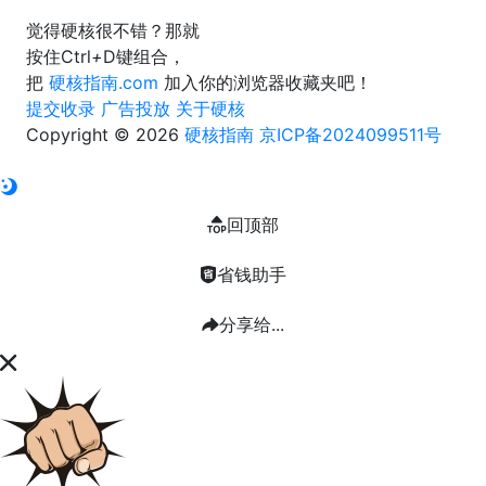
觉得硬核很不错？那就
按住
Ctrl
+
D
键组合，
把
硬核指南.com
加入你的浏览器收藏夹吧！
提交收录
广告投放
关于硬核
Copyright © 2026
硬核指南
京ICP备2024099511号
回顶部
省钱助手
分享给...