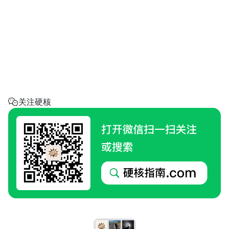
省钱助手
每天帮你省一点
呼叫阿硬
回家地址
硬核指南.com
关注硬核