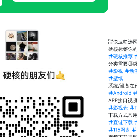
快速筛选
硬核标签
你的
硬核推荐
分类
需要哪类
影视
动
壁纸
系统/设备
在
Android
APP接口
视频
影视仓
下载方式
常
直链下载
115网盘