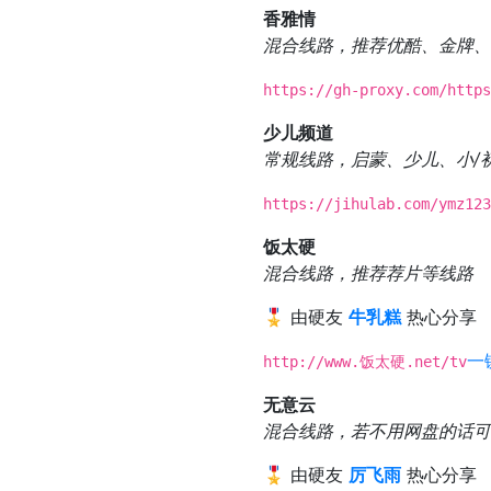
香雅情
混合线路，推荐优酷、金牌、
https://gh-proxy.com/https
少儿频道
常规线路，启蒙、少儿、小/初
https://jihulab.com/ymz123
饭太硬
混合线路，推荐荐片等线路
🎖️ 由硬友
牛乳糕
热心分享
一
http://www.饭太硬.net/tv
无意云
混合线路，若不用网盘的话可
🎖️ 由硬友
厉飞雨
热心分享