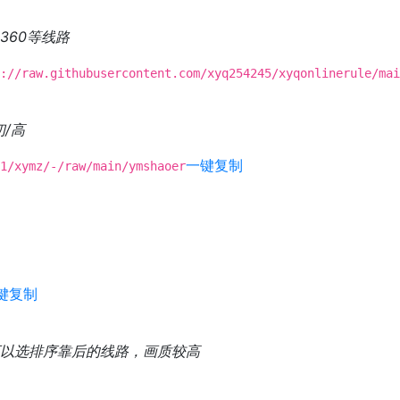
360等线路
://raw.githubusercontent.com/xyq254245/xyqonlinerule/mai
/高
一键复制
1/xymz/-/raw/main/ymshaoer
键复制
以选排序靠后的线路，画质较高