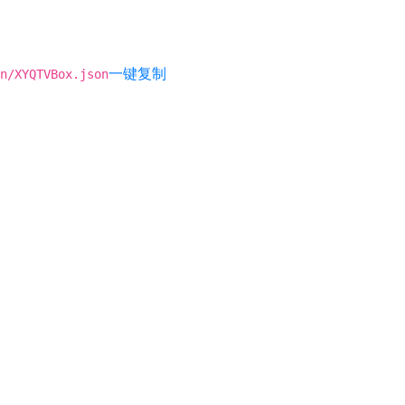
一键复制
n/XYQTVBox.json