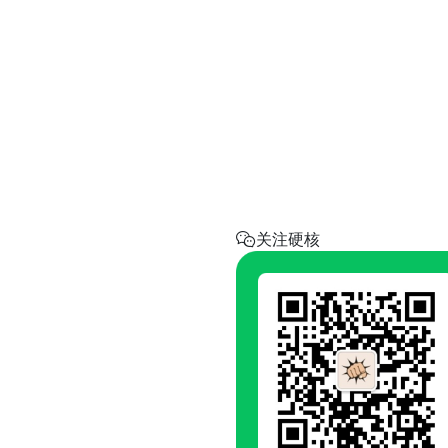
实用工具
省钱助手
每天帮你省一点
呼叫阿硬
回家地址
硬核指南.com
关注硬核