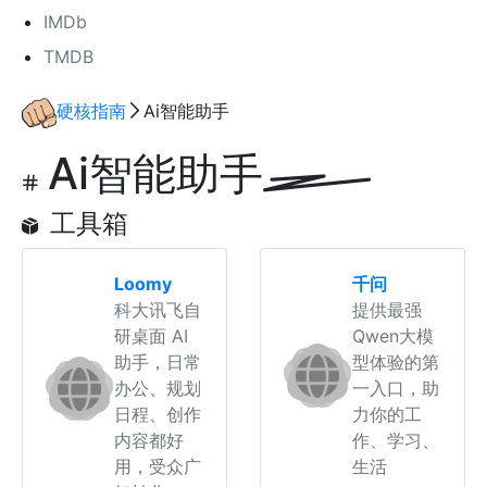
IMDb
TMDB
硬核指南
Ai智能助手
Ai智能助手
工具箱
Loomy
千问
科大讯飞自
提供最强
研桌面 AI
Qwen大模
助手，日常
型体验的第
办公、规划
一入口，助
日程、创作
力你的工
内容都好
作、学习、
用，受众广
生活