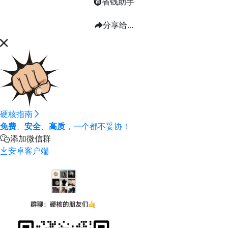
省钱助手
分享给...
硬核指南
免费
、
安全
、
高质
，一个都不妥协！
添加微信群
安卓客户端