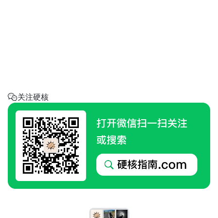
省钱助手
每天帮你省一点
呼叫阿硬
回家地址
硬核指南.com
关注硬核