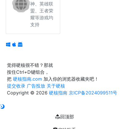
神、英雄联
盟、王者荣
耀等游戏均
支持
觉得硬核很不错？那就
按住
Ctrl
+
D
键组合，
把
硬核指南.com
加入你的浏览器收藏夹吧！
提交收录
广告投放
关于硬核
Copyright © 2026
硬核指南
京ICP备2024099511号
回顶部