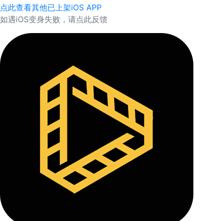
点此查看其他已上架iOS APP
如遇iOS变身失败，请点此反馈