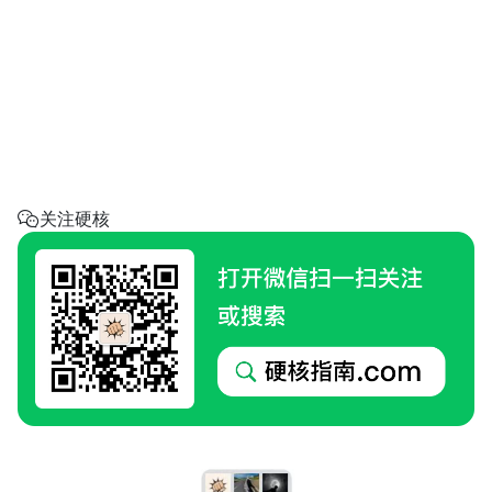
省钱助手
每天帮你省一点
呼叫阿硬
回家地址
硬核指南.com
关注硬核