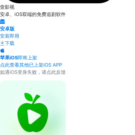
壹影视
安卓、iOS双端的免费追剧软件
安卓版
安装即用
下载
苹果iOS
即将上架
点此查看其他已上架iOS APP
如遇iOS变身失败，请点此反馈