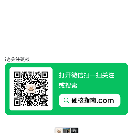
省钱助手
每天帮你省一点
呼叫阿硬
回家地址
硬核指南.com
关注硬核