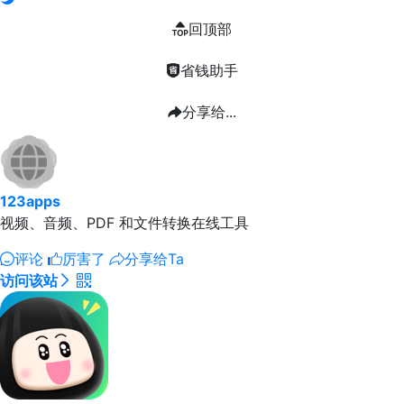
回顶部
省钱助手
分享给...
123apps
视频、音频、PDF 和文件转换在线工具
评论
厉害了
分享给Ta
访问该站