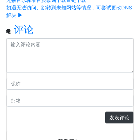
无损音乐
标准音质
歌词下载
直链下载
如遇无法访问、跳转到未知网站等情况，可尝试更改DNS
解决 ▶
评论
发表评论