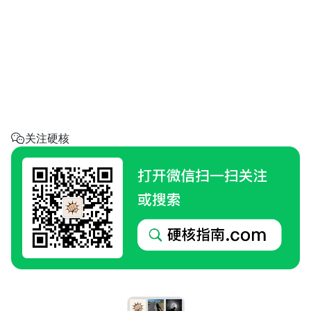
省钱助手
每天帮你省一点
呼叫阿硬
回家地址
硬核指南.com
关注硬核