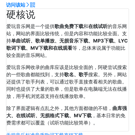
访问该站
硬核说
爱玩音乐网是一个提供
歌曲免费下载
和
在线试听
的音乐网
站，网站的界面比较传统，但是内容和功能比较全面。支
持
单曲试听、歌单播放、无损音乐下载、MP3下载、LYC
歌词下载、MV下载和在线观看
等，总体来说属于功能比
较全面的音乐网站。
爱玩音乐网收录的曲库应该是比较全面的，阿硬尝试搜索
的一些歌曲都能找到，支持
歌名、歌手
搜索。另外，网站
还提供了歌手列表，可以通过歌手直接查看相关的歌曲。
同时也提供了大量的歌单，但是歌单在电脑端无法在线播
放，用手机浏览器支持在线播放歌单。
除了界面逻辑有点乱之外，其他方面都做的不错，
曲库强
大、在线试听、无损格式下载、MV下载
，基本日常的免
费需求都可以覆盖（试听功能比较简单）。