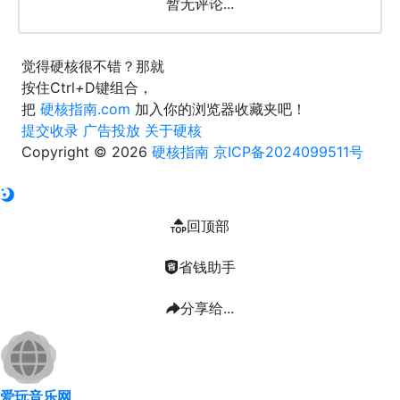
暂无评论...
觉得硬核很不错？那就
按住
Ctrl
+
D
键组合，
把
硬核指南.com
加入你的浏览器收藏夹吧！
提交收录
广告投放
关于硬核
Copyright © 2026
硬核指南
京ICP备2024099511号
回顶部
省钱助手
分享给...
爱玩音乐网