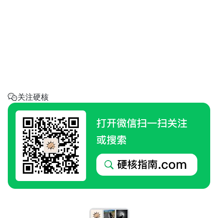
省钱助手
每天帮你省一点
呼叫阿硬
回家地址
硬核指南.com
关注硬核