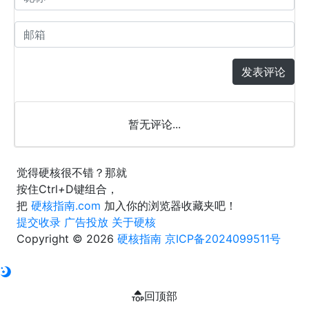
发表评论
暂无评论...
觉得硬核很不错？那就
按住
Ctrl
+
D
键组合，
把
硬核指南.com
加入你的浏览器收藏夹吧！
提交收录
广告投放
关于硬核
Copyright © 2026
硬核指南
京ICP备2024099511号
回顶部