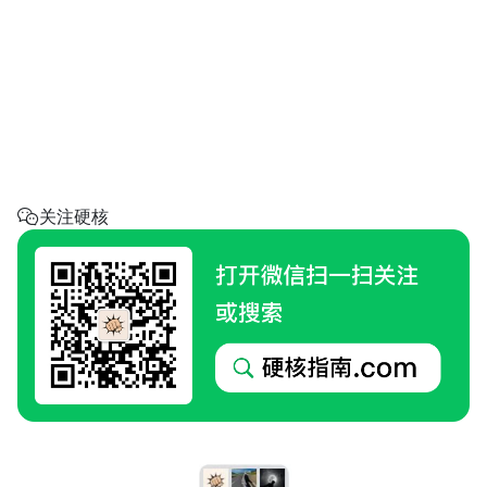
省钱助手
每天帮你省一点
呼叫阿硬
回家地址
硬核指南.com
关注硬核