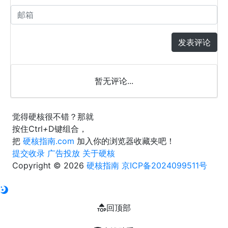
发表评论
暂无评论...
觉得硬核很不错？那就
按住
Ctrl
+
D
键组合，
把
硬核指南.com
加入你的浏览器收藏夹吧！
提交收录
广告投放
关于硬核
Copyright © 2026
硬核指南
京ICP备2024099511号
回顶部