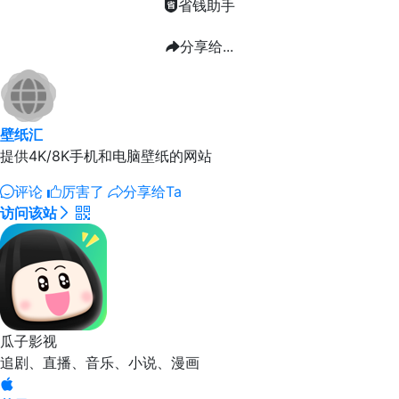
省钱助手
分享给...
壁纸汇
提供4K/8K手机和电脑壁纸的网站
评论
厉害了
分享给Ta
访问该站
瓜子影视
追剧、直播、音乐、小说、漫画