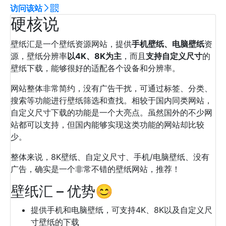
访问该站
硬核说
壁纸汇是一个壁纸资源网站，提供
手机壁纸、电脑壁纸
资
源，壁纸分辨率
以4K、8K为主
，而且
支持自定义尺寸
的
壁纸下载，能够很好的适配各个设备和分辨率。
网站整体非常简约，没有广告干扰，可通过标签、分类、
搜索等功能进行壁纸筛选和查找。相较于国内同类网站，
自定义尺寸下载的功能是一个大亮点。虽然国外的不少网
站都可以支持，但国内能够实现这类功能的网站却比较
少。
整体来说，8K壁纸、自定义尺寸、手机/电脑壁纸、没有
广告，确实是一个非常不错的壁纸网站，推荐！
壁纸汇 – 优势😊
提供手机和电脑壁纸，可支持4K、8K以及自定义尺
寸壁纸的下载