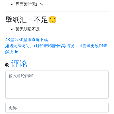
界面暂时无广告
壁纸汇 – 不足😔
暂无明显不足
4K壁纸
8K壁纸
直链下载
如遇无法访问、跳转到未知网站等情况，可尝试更改DNS
解决 ▶
评论