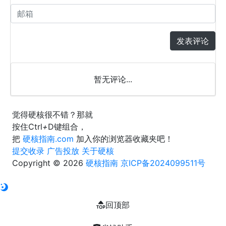
发表评论
暂无评论...
觉得硬核很不错？那就
按住
Ctrl
+
D
键组合，
把
硬核指南.com
加入你的浏览器收藏夹吧！
提交收录
广告投放
关于硬核
Copyright © 2026
硬核指南
京ICP备2024099511号
回顶部