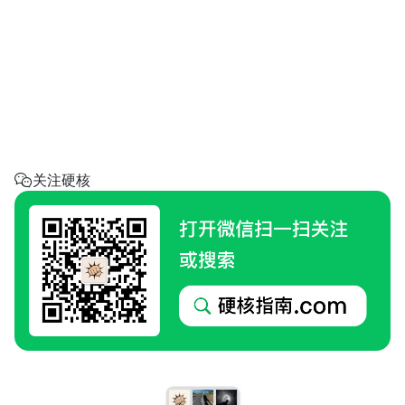
省钱助手
每天帮你省一点
呼叫阿硬
回家地址
硬核指南.com
关注硬核