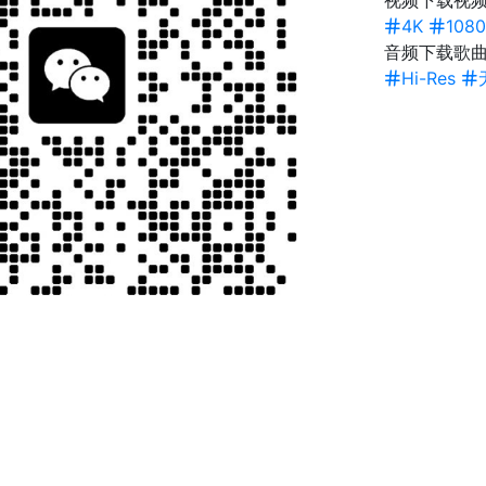
视频下载
视频
4K
1080
音频下载
歌
Hi-Res