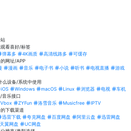
网站
观看喜好/标签
弹幕多
4K画质
高清线路多
可缓存
的网址/APP
漫
漫画
音乐
电子书
小说
听书
电视直播
游戏
什么设备/系统中使用
iOS
Windows
macOS
Linux
浏览器
电视
车机
/音乐接口
TVbox
ZYFun
洛雪音乐
Musicfree
IPTV
用的下载渠道
迅雷下载
夸克网盘
百度网盘
阿里云盘
迅雷网盘
天翼网盘
UC网盘