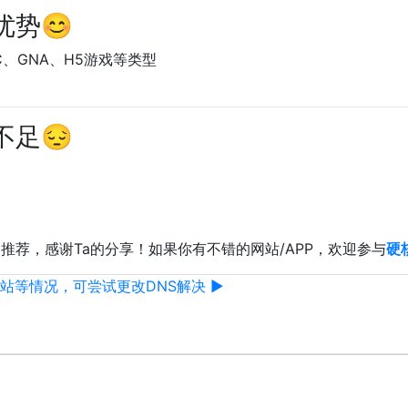
优势😊
C、GNA、H5游戏等类型
不足😔
推荐，感谢Ta的分享！如果你有不错的网站/APP，欢迎参与
硬
站等情况，可尝试更改DNS解决 ▶