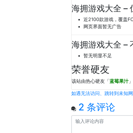
海拥游戏大全 – 
近2100款游戏，覆盖F
网页界面暂无广告
海拥游戏大全 – 
暂无明显不足
荣誉硬友
该站由热心硬友「
蓝莓果汁
」
如遇无法访问、跳转到未知网
2 条评论