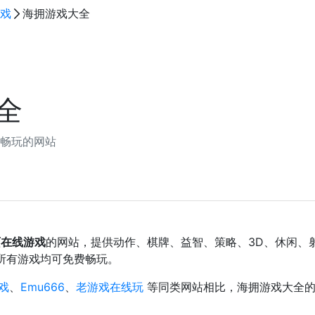
戏
海拥游戏大全
全
线畅玩的网站
页在线游戏
的网站，提供动作、棋牌、益智、策略、3D、休闲、射
所有游戏均可免费畅玩。
游戏
、
Emu666
、
老游戏在线玩
等同类网站相比，海拥游戏大全的设