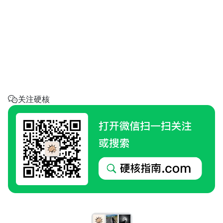
省钱助手
每天帮你省一点
呼叫阿硬
回家地址
硬核指南.com
关注硬核