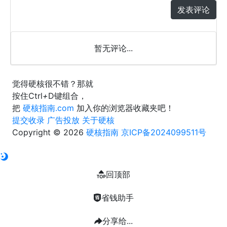
发表评论
暂无评论...
觉得硬核很不错？那就
按住
Ctrl
+
D
键组合，
把
硬核指南.com
加入你的浏览器收藏夹吧！
提交收录
广告投放
关于硬核
Copyright © 2026
硬核指南
京ICP备2024099511号
回顶部
省钱助手
分享给...