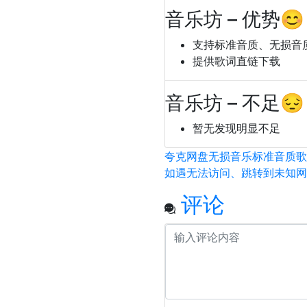
音乐坊 – 优势😊
支持标准音质、无损音
提供歌词直链下载
音乐坊 – 不足😔
暂无发现明显不足
夸克网盘
无损音乐
标准音质
歌
如遇无法访问、跳转到未知网
评论