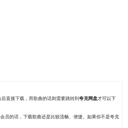
击后直接下载，而歌曲的话则需要跳转到
夸克网盘
才可以下
克会员的话，下载歌曲还是比较流畅、便捷。如果你不是夸克