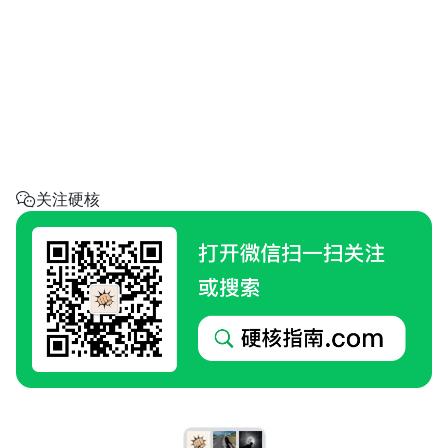
省钱助手
每天帮你省一点
呼叫阿硬
回家地址
硬核指南.com
关注硬核