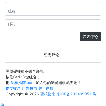
发表评论
暂无评论...
觉得硬核很不错？那就
按住
Ctrl
+
D
键组合，
把
硬核指南.com
加入你的浏览器收藏夹吧！
提交收录
广告投放
关于硬核
Copyright © 2026
硬核指南
京ICP备2024099511号