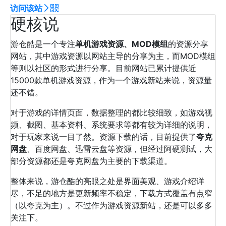
访问该站
硬核说
游仓酷是一个专注
单机游戏资源、MOD模组
的资源分享
网站，其中游戏资源以网站主导的分享为主，而MOD模组
等则以社区的形式进行分享。目前网站已累计提供近
15000款单机游戏资源，作为一个游戏新站来说，资源量
还不错。
对于游戏的详情页面，数据整理的都比较细致，如游戏视
频、截图、基本资料、系统要求等都有较为详细的说明，
对于玩家来说一目了然。资源下载的话，目前提供了
夸克
网盘
、百度网盘、迅雷云盘等资源，但经过阿硬测试，大
部分资源都还是夸克网盘为主要的下载渠道。
整体来说，游仓酷的亮眼之处是界面美观、游戏介绍详
尽，不足的地方是更新频率不稳定，下载方式覆盖有点窄
（以夸克为主）。不过作为游戏资源新站，还是可以多多
关注下。