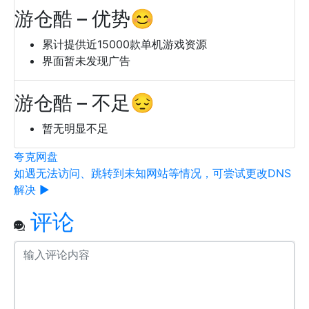
游仓酷 – 优势😊
累计提供近15000款单机游戏资源
界面暂未发现广告
游仓酷 – 不足😔
暂无明显不足
夸克网盘
如遇无法访问、跳转到未知网站等情况，可尝试更改DNS
解决 ▶
评论