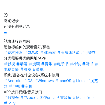
浏览记录
还没有浏览记录
快速筛选网站
硬核标签
你的观看喜好/标签
硬核推荐
弹幕多
4K画质
高清线路多
可缓存
分类
需要哪类的网址/APP
影视
动漫
漫画
音乐
电子书
小说
听书
电视直播
游戏
壁纸
系统/设备
在什么设备/系统中使用
Android
iOS
Windows
macOS
Linux
浏览
器
电视
车机
APP接口
视频/音乐接口
影视仓
TVbox
ZYFun
洛雪音乐
Musicfree
IPTV