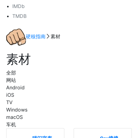
IMDb
TMDB
硬核指南
素材
素材
全部
网站
Android
iOS
TV
Windows
macOS
车机