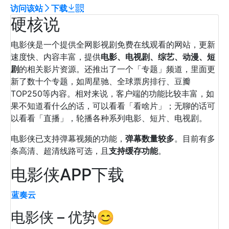
访问该站
下载
硬核说
电影侠是一个提供全网影视剧免费在线观看的网站，更新
速度快、内容丰富，提供
电影、电视剧、综艺、动漫、短
剧
的相关影片资源。还推出了一个「专题」频道，里面更
新了数十个专题，如周星驰、全球票房排行、豆瓣
TOP250等内容。相对来说，客户端的功能比较丰富，如
果不知道看什么的话，可以看看「看啥片」；无聊的话可
以看看「直播」，轮播各种系列电影、短片、电视剧。
电影侠已支持弹幕视频的功能，
弹幕数量较多
。目前有多
条高清、超清线路可选，且
支持缓存功能
。
电影侠APP下载
蓝奏云
电影侠 – 优势😊