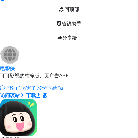
回顶部
省钱助手
分享给...
电影侠
可可影视的纯净版、无广告APP
评论
厉害了
分享给Ta
访问该站
下载