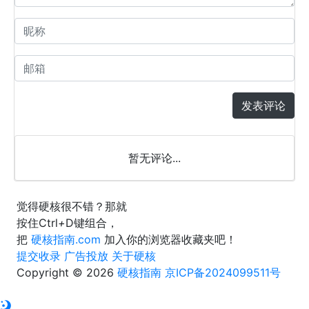
发表评论
暂无评论...
觉得硬核很不错？那就
按住
Ctrl
+
D
键组合，
把
硬核指南.com
加入你的浏览器收藏夹吧！
提交收录
广告投放
关于硬核
Copyright © 2026
硬核指南
京ICP备2024099511号