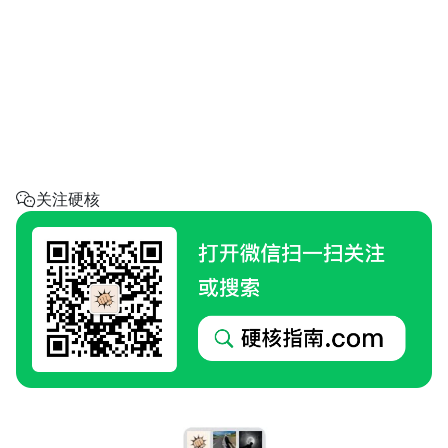
省钱助手
每天帮你省一点
呼叫阿硬
回家地址
硬核指南.com
关注硬核