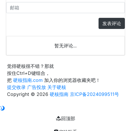
发表评论
暂无评论...
觉得硬核很不错？那就
按住
Ctrl
+
D
键组合，
把
硬核指南.com
加入你的浏览器收藏夹吧！
提交收录
广告投放
关于硬核
Copyright © 2026
硬核指南
京ICP备2024099511号
回顶部