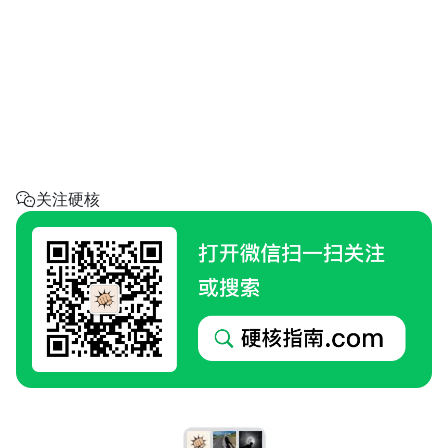
省钱助手
每天帮你省一点
呼叫阿硬
回家地址
硬核指南.com
关注硬核