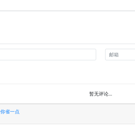
暂无评论...
帮你省一点