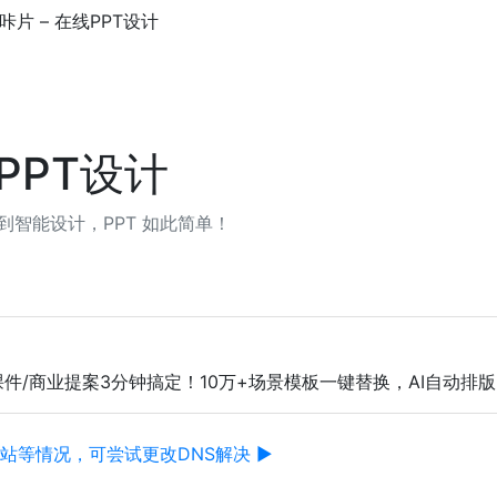
咔片 – 在线PPT设计
线PPT设计
到智能设计，PPT 如此简单！
学课件/商业提案3分钟搞定！10万+场景模板一键替换，AI自
站等情况，可尝试更改DNS解决 ▶