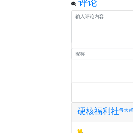
评论
硬核福利社
每天