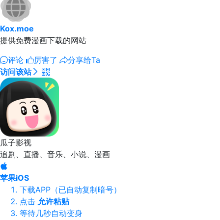
Kox.moe
提供免费漫画下载的网站
评论
厉害了
分享给Ta
访问该站
瓜子影视
追剧、直播、音乐、小说、漫画
苹果iOS
下载APP（已自动复制暗号）
点击
允许粘贴
等待几秒自动变身