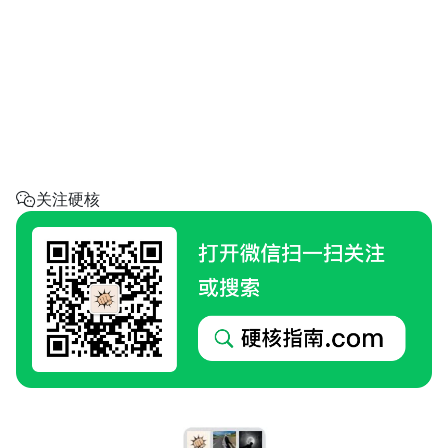
省钱助手
每天帮你省一点
呼叫阿硬
回家地址
硬核指南.com
关注硬核