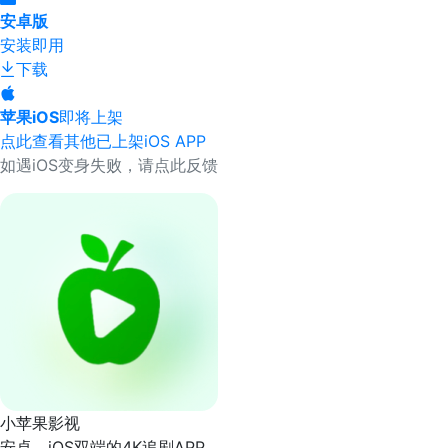
安卓版
安装即用
下载
苹果iOS
即将上架
点此查看其他已上架iOS APP
如遇iOS变身失败，请点此反馈
小苹果影视
安卓、iOS双端的4K追剧APP