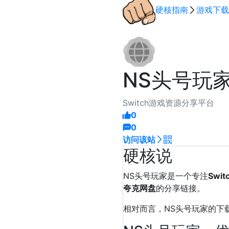
硬核指南
游戏下载
NS头号玩
Switch游戏资源分享平台
0
0
访问该站
硬核说
NS头号玩家是一个专注
Swi
夸克网盘
的分享链接。
相对而言，NS头号玩家的下