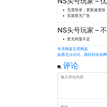
NS头号玩家 – 
无需登录，更新速度快
页面暂无广告
NS头号玩家 – 
暂无明显不足
夸克网盘
百度网盘
如遇无法访问、跳转到未知网
评论