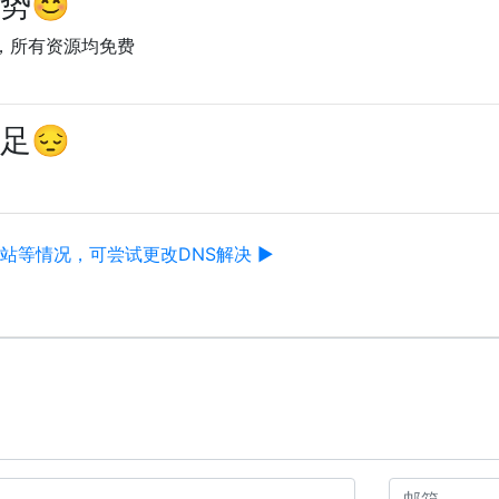
优势😊
，所有资源均免费
不足😔
站等情况，可尝试更改DNS解决 ▶