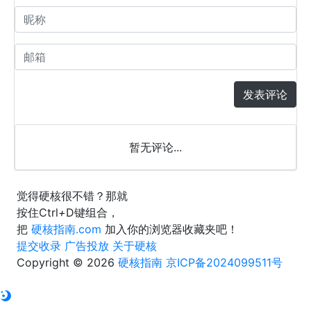
发表评论
暂无评论...
觉得硬核很不错？那就
按住
Ctrl
+
D
键组合，
把
硬核指南.com
加入你的浏览器收藏夹吧！
提交收录
广告投放
关于硬核
Copyright © 2026
硬核指南
京ICP备2024099511号