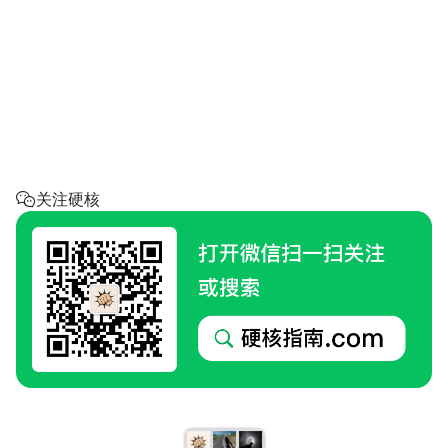
省钱助手
每天帮你省一点
呼叫阿硬
回家地址
硬核指南.com
关注硬核