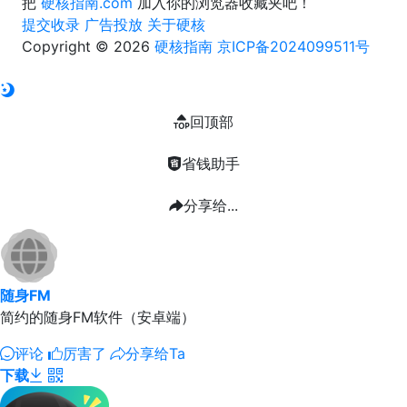
把
硬核指南.com
加入你的浏览器收藏夹吧！
提交收录
广告投放
关于硬核
Copyright © 2026
硬核指南
京ICP备2024099511号
回顶部
省钱助手
分享给...
随身FM
简约的随身FM软件（安卓端）
评论
厉害了
分享给Ta
下载