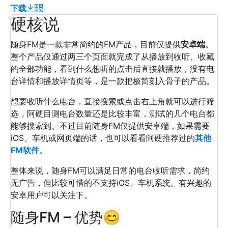
下载
硬核说
随身FM是一款非常简约的FM产品，目前仅提供
安卓端
。
整个产品仅通过两三个页面就完成了从播放到收听、收藏
的全部功能，看到什么想听的点击后直接就播放，没有电
台详情和播放详情页等，是一款把极简刻入骨子的产品。
想要收听什么电台，直接搜索或点击右上角就可以进行筛
选，阿硬目测电台数量还是比较丰富，测试的几个电台都
能够搜索到。不过目前随身FM仅提供安卓端，如果需要
iOS、车机或网页端的话，也可以看看阿硬推荐过的
其他
FM软件
。
整体来说，随身FM可以满足日常的电台收听需求，简约
无广告，但比较可惜的不支持iOS、车机系统。有兴趣的
安卓用户可以关注下。
随身FM – 优势😊