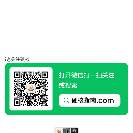
省钱助手
每天帮你省一点
呼叫阿硬
回家地址
硬核指南.com
关注硬核