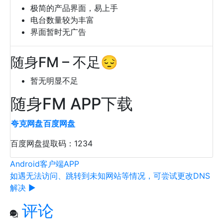
极简的产品界面，易上手
电台数量较为丰富
界面暂时无广告
随身FM – 不足😔
暂无明显不足
随身FM APP下载
夸克网盘
百度网盘
百度网盘提取码：1234
Android客户端
APP
如遇无法访问、跳转到未知网站等情况，可尝试更改DNS
解决 ▶
评论