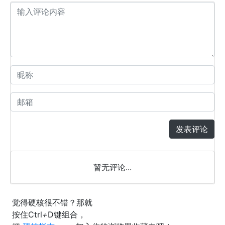
发表评论
暂无评论...
觉得硬核很不错？那就
按住
Ctrl
+
D
键组合，