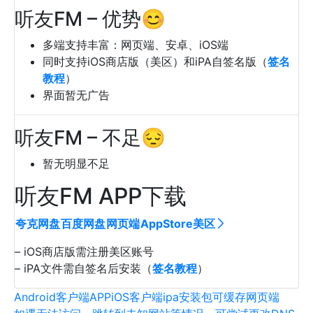
听友FM – 优势😊
多端支持丰富：网页端、安卓、iOS端
同时支持iOS商店版（美区）和iPA自签名版（
签名
教程
）
界面暂无广告
听友FM – 不足😔
暂无明显不足
听友FM APP下载
夸克网盘
百度网盘
网页端
AppStore美区
– iOS商店版需注册美区账号
– iPA文件需自签名后安装（
签名教程
）
Android客户端
APP
iOS客户端
ipa安装包
可缓存
网页端