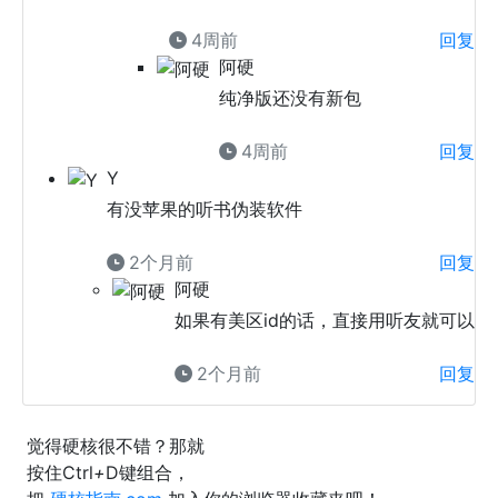
4周前
回复
阿硬
纯净版还没有新包
4周前
回复
Y
有没苹果的听书伪装软件
2个月前
回复
阿硬
如果有美区id的话，直接用听友就可以
2个月前
回复
觉得硬核很不错？那就
按住
Ctrl
+
D
键组合，