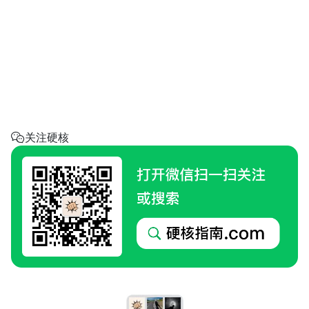
省钱助手
每天帮你省一点
呼叫阿硬
回家地址
硬核指南.com
关注硬核