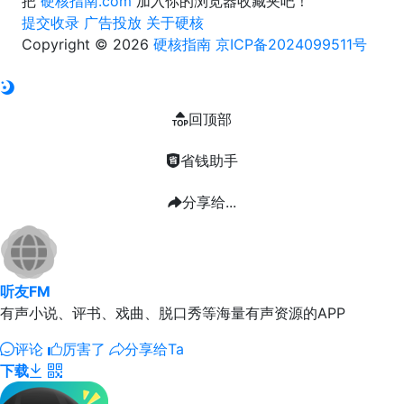
把
硬核指南.com
加入你的浏览器收藏夹吧！
提交收录
广告投放
关于硬核
Copyright © 2026
硬核指南
京ICP备2024099511号
回顶部
省钱助手
分享给...
听友FM
有声小说、评书、戏曲、脱口秀等海量有声资源的APP
评论
厉害了
分享给Ta
下载