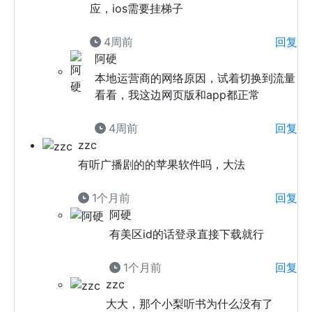
应，ios需要挂梯子
4周前
回复
阿硬
本地运营商的网络原因，试着切换到流量
看看，我这边网页版和app都正常
4周前
回复
zzc
有听广播剧的的苹果软件吗，大法
1个月前
回复
阿硬
有美区id的话登录直接下载就行
1个月前
回复
zzc
大大，那个小梨听书为什么没有了