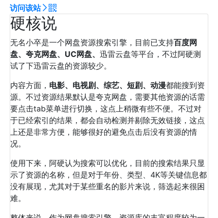
访问该站
硬核说
无名小卒是一个网盘资源搜索引擎，目前已支持
百度网
盘、夸克网盘、UC网盘、
迅雷云盘等平台，不过阿硬测
试了下迅雷云盘的资源较少。
内容方面，
电影、电视剧、综艺、短剧、动漫
都能搜到资
源。不过资源结果默认是夸克网盘，需要其他资源的话需
要点击tab菜单进行切换，这点上稍微有些不便。不过对
于已经索引的结果，都会自动检测并剔除无效链接，这点
上还是非常方便，能够很好的避免点击后没有资源的情
况。
使用下来，阿硬认为搜索可以优化，目前的搜索结果只显
示了资源的名称，但是对于年份、类型、4K等关键信息都
没有展现，尤其对于某些重名的影片来说，筛选起来很困
难。
整体来说，作为网盘搜索引擎，资源库的丰富程度较为一