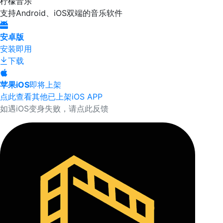
柠檬音乐
支持Android、iOS双端的音乐软件
安卓版
安装即用
下载
苹果iOS
即将上架
点此查看其他已上架iOS APP
如遇iOS变身失败，请点此反馈