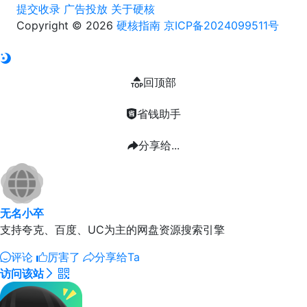
提交收录
广告投放
关于硬核
Copyright © 2026
硬核指南
京ICP备2024099511号
回顶部
省钱助手
分享给...
无名小卒
支持夸克、百度、UC为主的网盘资源搜索引擎
评论
厉害了
分享给Ta
访问该站