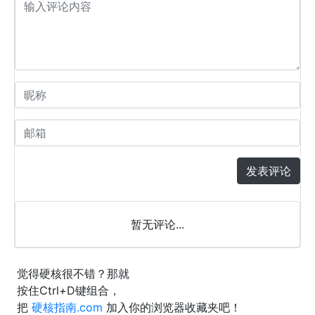
发表评论
暂无评论...
觉得硬核很不错？那就
按住
Ctrl
+
D
键组合，
把
硬核指南.com
加入你的浏览器收藏夹吧！