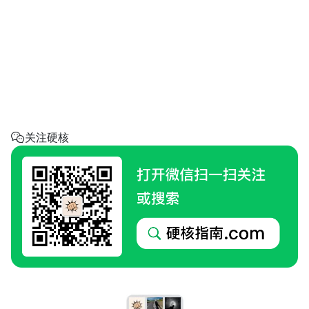
省钱助手
每天帮你省一点
呼叫阿硬
回家地址
硬核指南.com
关注硬核