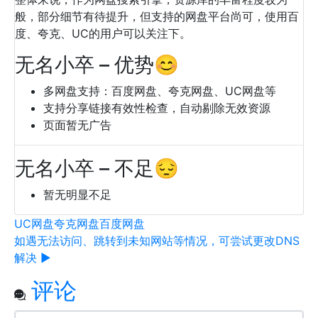
般，部分细节有待提升，但支持的网盘平台尚可，使用百
度、夸克、UC的用户可以关注下。
无名小卒 – 优势😊
多网盘支持：百度网盘、夸克网盘、UC网盘等
支持分享链接有效性检查，自动剔除无效资源
页面暂无广告
无名小卒 – 不足😔
暂无明显不足
UC网盘
夸克网盘
百度网盘
如遇无法访问、跳转到未知网站等情况，可尝试更改DNS
解决 ▶
评论