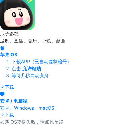
瓜子影视
追剧、直播、音乐、小说、漫画
苹果iOS
下载APP（已自动复制暗号）
点击
允许粘贴
等待几秒自动变身
下载
安卓 / 电脑端
安卓、Windows、macOS
下载
如遇iOS变身失败，请点此反馈