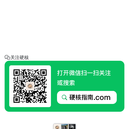
省钱助手
每天帮你省一点
呼叫阿硬
回家地址
硬核指南.com
关注硬核