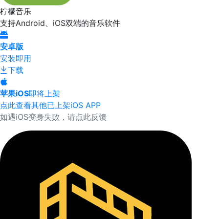
柠檬音乐
支持Android、iOS双端的音乐软件
安卓版
安装即用
下载
苹果iOS
即将上架
点此查看其他已上架iOS APP
如遇iOS变身失败，请点此反馈