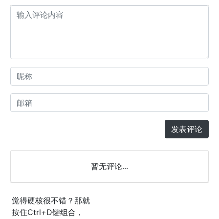
发表评论
暂无评论...
觉得硬核很不错？那就
按住
Ctrl
+
D
键组合，