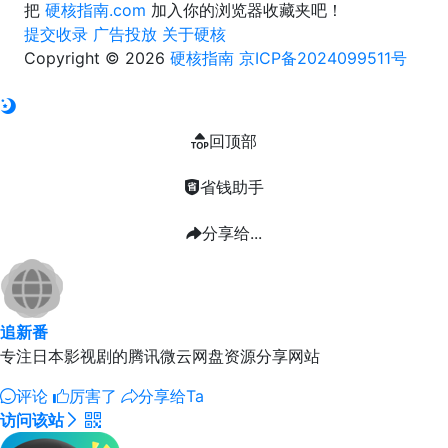
把
硬核指南.com
加入你的浏览器收藏夹吧！
提交收录
广告投放
关于硬核
Copyright © 2026
硬核指南
京ICP备2024099511号
回顶部
省钱助手
分享给...
追新番
专注日本影视剧的腾讯微云网盘资源分享网站
评论
厉害了
分享给Ta
访问该站