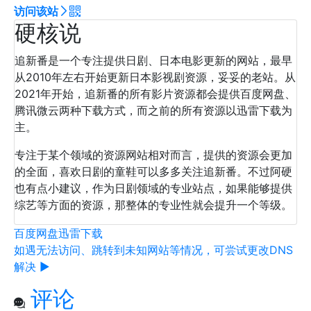
访问该站
硬核说
追新番是一个专注提供日剧、日本电影更新的网站，最早
从2010年左右开始更新日本影视剧资源，妥妥的老站。从
2021年开始，追新番的所有影片资源都会提供百度网盘、
腾讯微云两种下载方式，而之前的所有资源以迅雷下载为
主。
专注于某个领域的资源网站相对而言，提供的资源会更加
的全面，喜欢日剧的童鞋可以多多关注追新番。不过阿硬
也有点小建议，作为日剧领域的专业站点，如果能够提供
综艺等方面的资源，那整体的专业性就会提升一个等级。
百度网盘
迅雷下载
如遇无法访问、跳转到未知网站等情况，可尝试更改DNS
解决 ▶
评论