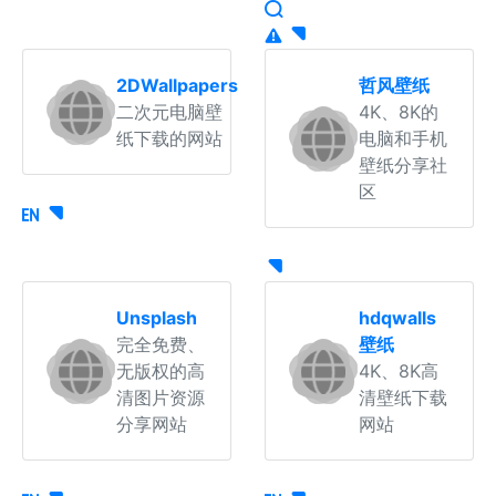
2DWallpapers
哲风壁纸
二次元电脑壁
4K、8K的
纸下载的网站
电脑和手机
壁纸分享社
区
Unsplash
hdqwalls
完全免费、
壁纸
无版权的高
4K、8K高
清图片资源
清壁纸下载
分享网站
网站