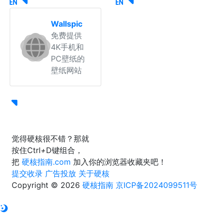
Wallspic
免费提供
4K手机和
PC壁纸的
壁纸网站
觉得硬核很不错？那就
按住
Ctrl
+
D
键组合，
把
硬核指南.com
加入你的浏览器收藏夹吧！
提交收录
广告投放
关于硬核
Copyright © 2026
硬核指南
京ICP备2024099511号