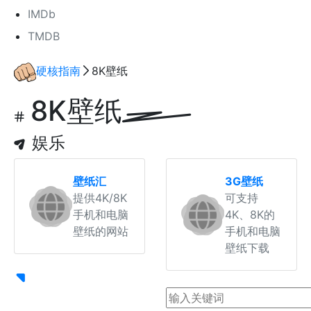
IMDb
TMDB
硬核指南
8K壁纸
8K壁纸
娱乐
壁纸汇
3G壁纸
提供4K/8K
可支持
手机和电脑
4K、8K的
壁纸的网站
手机和电脑
壁纸下载