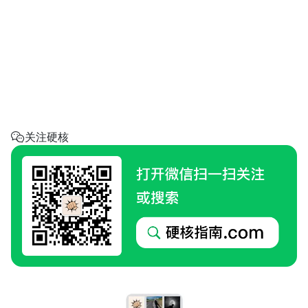
省钱助手
每天帮你省一点
呼叫阿硬
回家地址
硬核指南.com
关注硬核