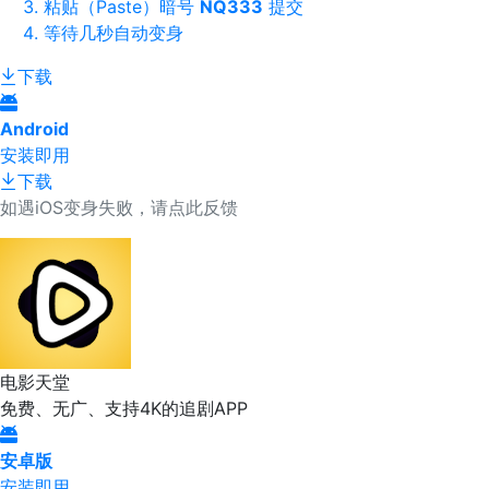
粘贴（Paste）暗号
NQ333
提交
等待几秒自动变身
下载
Android
安装即用
下载
如遇iOS变身失败，请点此反馈
电影天堂
免费、无广、支持4K的追剧APP
安卓版
安装即用