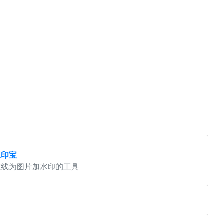
水印宝
在线为图片加水印的工具